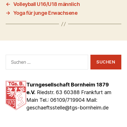
←
Volleyball U16/U18 männlich
→
Yoga für junge Erwachsene
Suchen
nach:
Turngesellschaft Bornheim 1879
e.V.
Riedstr. 63 60388 Frankfurt am
Main Tel.: 06109/719904 Mail:
geschaeftsstelle@tgs-bornheim.de