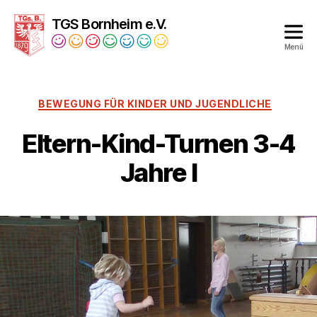
TGS Bornheim e.V.
Menü
Turngesellschaft
Bornheim
1879
BEWEGUNG FÜR KINDER UND JUGENDLICHE
e.V.
Eltern-Kind-Turnen 3-4
Jahre I