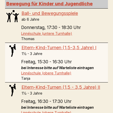
Bewegung für Kinder und Jugendliche
Ball- und Bewegungsspiele
ab 6 Jahre
Donnerstag,
17:30 - 18:30 Uhr
Linnéschule (untere Turnhalle)
Thomas
Eltern-Kind-Turnen (1,5-3,5 Jahre) I
1½ - 3 Jahre
Freitag,
15:30 - 16:30 Uhr
bei Interesse bitte auf Warteliste eintragen
Linnéschule (obere Turnhalle)
Tanja
Eltern-Kind-Turnen (1,5 - 3,5 Jahre) II
1½ - 3 Jahre
Freitag,
16:30 - 17:30 Uhr
bei Interesse bitte auf Warteliste eintragen
Linnéschule (obere Turnhalle)