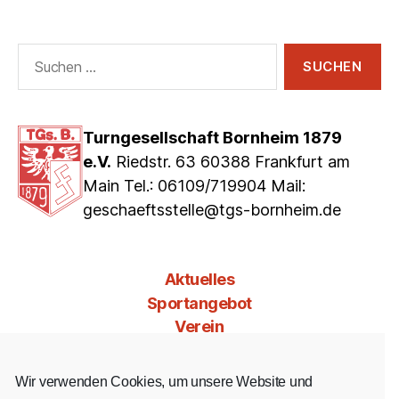
Suchen
nach:
Turngesellschaft Bornheim 1879
e.V.
Riedstr. 63 60388 Frankfurt am
Main Tel.: 06109/719904 Mail:
geschaeftsstelle@tgs-bornheim.de
Aktuelles
Sportangebot
Verein
Mitgliedschaft
Jobs & Co
Wir verwenden Cookies, um unsere Website und
Kontakt