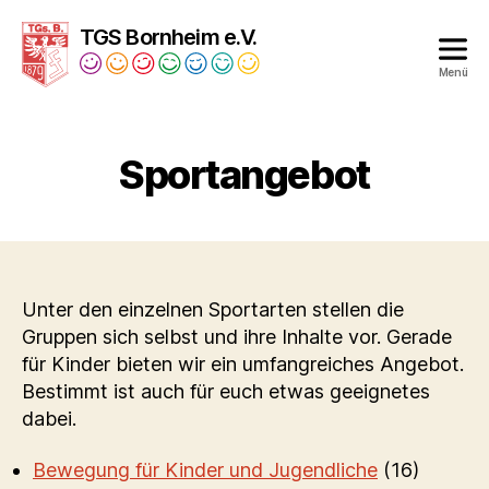
TGS Bornheim e.V.
Menü
Turngesellschaft
Bornheim
1879
Sportangebot
e.V.
Unter den einzelnen Sportarten stellen die
Gruppen sich selbst und ihre Inhalte vor. Gerade
für Kinder bieten wir ein umfangreiches Angebot.
Bestimmt ist auch für euch etwas geeignetes
dabei.
Bewegung für Kinder und Jugendliche
(16)