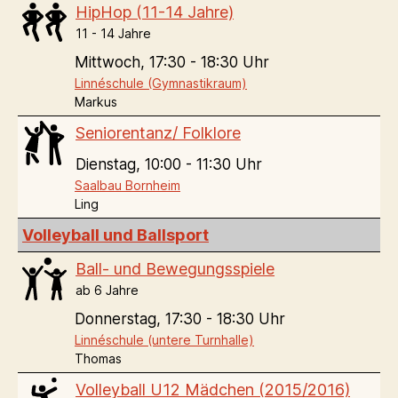
HipHop (11-14 Jahre)
11 - 14 Jahre
Mittwoch,
17:30 - 18:30 Uhr
Linnéschule (Gymnastikraum)
Markus
Seniorentanz/ Folklore
Dienstag,
10:00 - 11:30 Uhr
Saalbau Bornheim
Ling
Volleyball und Ballsport
Ball- und Bewegungsspiele
ab 6 Jahre
Donnerstag,
17:30 - 18:30 Uhr
Linnéschule (untere Turnhalle)
Thomas
Volleyball U12 Mädchen (2015/2016)