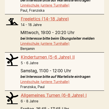
bei Interesse bitte auf Warteliste eintragen
Linnéschule (untere Turnhalle)
Paul, Franziska
Freeletics (14-18 Jahre)
14 - 18 Jahre
Mittwoch,
19:00 - 20:20 Uhr
bei Interesse bitte beim Übungsleiter melden
Linnéschule (untere Turnhalle)
Benjamin
Kinderturnen (5-6 Jahre) II
5 - 6 Jahre
Samstag,
11:00 - 12:00 Uhr
bei Interesse bitte auf Warteliste eintragen
Linnéschule (untere Turnhalle)
Franziska, Paul
Allgemeines Turnen (6-8 Jahre) I
6 - 8 Jahre
Freitag,
16:45 - 17:45 Uhr