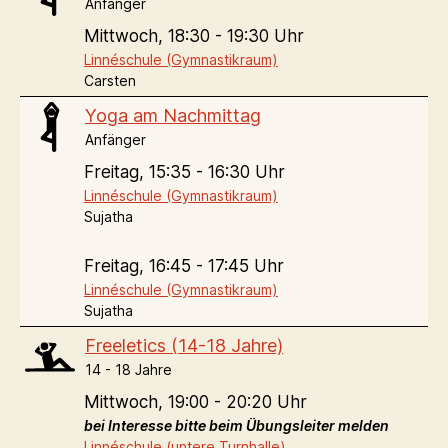
Anfänger
Mittwoch,
18:30 - 19:30 Uhr
Linnéschule (Gymnastikraum)
Carsten
Yoga am Nachmittag
Anfänger
Freitag,
15:35 - 16:30 Uhr
Linnéschule (Gymnastikraum)
Sujatha
Freitag,
16:45 - 17:45 Uhr
Linnéschule (Gymnastikraum)
Sujatha
Freeletics (14-18 Jahre)
14 - 18 Jahre
Mittwoch,
19:00 - 20:20 Uhr
bei Interesse bitte beim Übungsleiter melden
Linnéschule (untere Turnhalle)