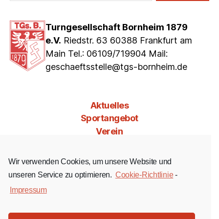
Turngesellschaft Bornheim 1879
e.V.
Riedstr. 63 60388 Frankfurt am
Main Tel.: 06109/719904 Mail:
geschaeftsstelle@tgs-bornheim.de
Aktuelles
Sportangebot
Verein
Mitgliedschaft
Jobs & Co
Wir verwenden Cookies, um unsere Website und
Kontakt
unseren Service zu optimieren.
Cookie-Richtlinie
-
Impressum
Facebook
Instagram
YouTube