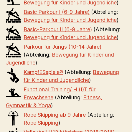
Bewegung für Kinder und Jugendliche
)
Basic Parkour I (6-9 Jahre)
(Abteilung:
Bewegung für Kinder und Jugendliche
)
Basic-Parkour II (6-9 Jahre)
(Abteilung:
Bewegung für Kinder und Jugendliche
)
Parkour für Jungs (10-14 Jahre)
(Abteilung:
Bewegung für Kinder und
Jugendliche
)
KampfESspiele®
(Abteilung:
Bewegung
für Kinder und Jugendliche
)
Functional Training/ HI(I)T für
Erwachsene
(Abteilung:
Fitness,
Gymnastik & Yoga
)
Rope Skipping ab 9 Jahre
(Abteilung:
Rope Skipping
)