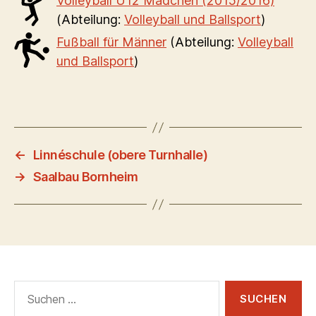
Volleyball U12 Mädchen (2015/2016)
(Abteilung:
Volleyball und Ballsport
)
Fußball für Männer
(Abteilung:
Volleyball
und Ballsport
)
←
Linnéschule (obere Turnhalle)
→
Saalbau Bornheim
Suchen
nach: