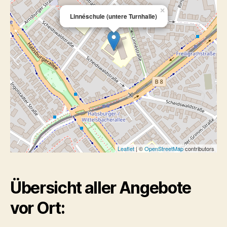
×
Linnéschule (untere Turnhalle)
Leaflet
| ©
OpenStreetMap
contributors
Übersicht aller Angebote
vor Ort: