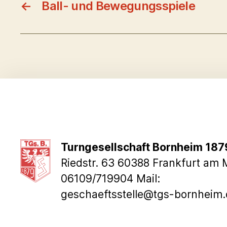
←
Ball- und Bewegungsspiele
Turngesellschaft Bornheim 1879
Riedstr. 63 60388 Frankfurt am M
06109/719904 Mail:
geschaeftsstelle@tgs-bornheim