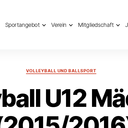
Sportangebot
Verein
Mitgliedschaft
J
VOLLEYBALL UND BALLSPORT
yball U12 M
(2015/2016