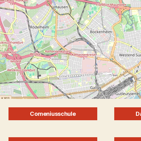
Comeniusschule
D