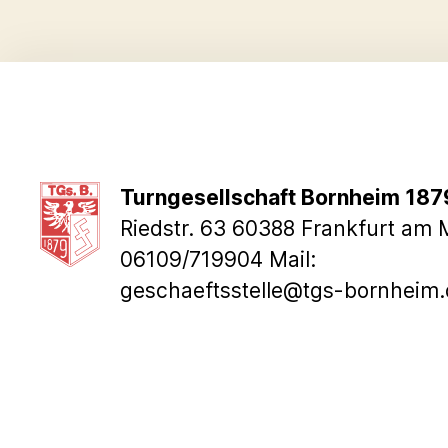
Turngesellschaft Bornheim 1879
Riedstr. 63 60388 Frankfurt am M
06109/719904 Mail:
geschaeftsstelle@tgs-bornheim