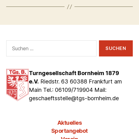
Suchen
nach:
Turngesellschaft Bornheim 1879
e.V.
Riedstr. 63 60388 Frankfurt am
Main Tel.: 06109/719904 Mail:
geschaeftsstelle@tgs-bornheim.de
Aktuelles
Sportangebot