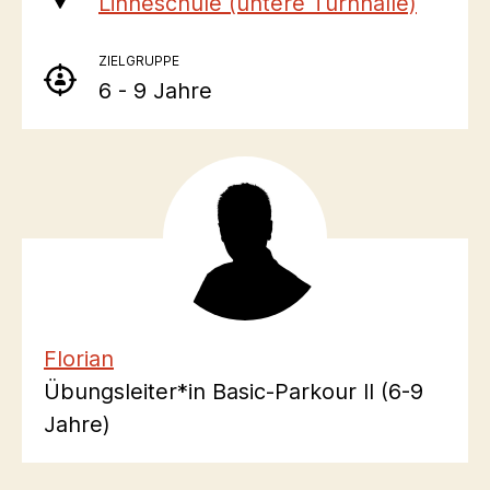
Linnéschule (untere Turnhalle)
ZIELGRUPPE
6 - 9 Jahre
Florian
Übungsleiter*in Basic-Parkour II (6-9
Jahre)