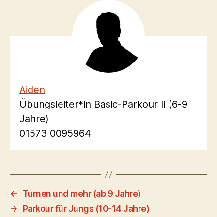
Aiden
Übungsleiter*in Basic-Parkour II (6-9
Jahre)
01573 0095964
←
Turnen und mehr (ab 9 Jahre)
→
Parkour für Jungs (10-14 Jahre)