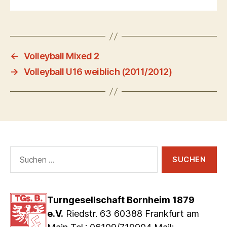
←
Volleyball Mixed 2
→
Volleyball U16 weiblich (2011/2012)
Suchen
nach:
Turngesellschaft Bornheim 1879
e.V.
Riedstr. 63 60388 Frankfurt am