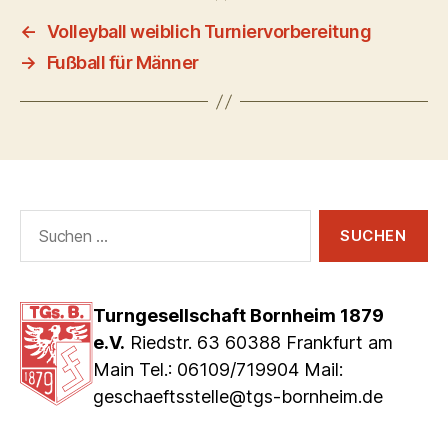
←
Volleyball weiblich Turniervorbereitung
→
Fußball für Männer
Suchen
nach:
Turngesellschaft Bornheim 1879
e.V.
Riedstr. 63 60388 Frankfurt am
Main Tel.: 06109/719904 Mail:
geschaeftsstelle@tgs-bornheim.de