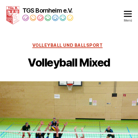
TGS Bornheim e.V.
Menü
Turngesellschaft
Bornheim
1879
VOLLEYBALL UND BALLSPORT
e.V.
Volleyball Mixed