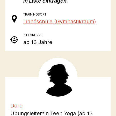
in Liste eintragen.
TRAININGSORT
Linnéschule (Gymnastikraum)
ZIELGRUPPE
ab 13 Jahre
Doro
Übungsleiter*in Teen Yoga (ab 13