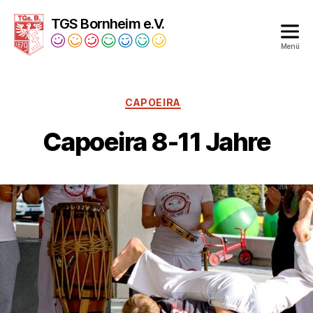
TGS Bornheim e.V.
Menü
Turngesellschaft
Bornheim
1879
CAPOEIRA
e.V.
Capoeira 8-11 Jahre