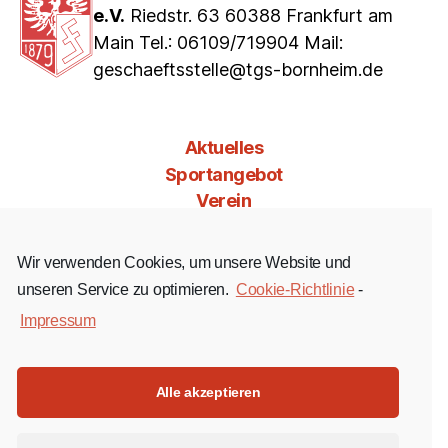
e.V.
Riedstr. 63 60388 Frankfurt am
Main Tel.: 06109/719904 Mail:
geschaeftsstelle@tgs-bornheim.de
Aktuelles
Sportangebot
Verein
Mitgliedschaft
Jobs & Co
Wir verwenden Cookies, um unsere Website und
Kontakt
unseren Service zu optimieren.
Cookie-Richtlinie
-
Impressum
Facebook
Instagram
YouTube
Alle akzeptieren