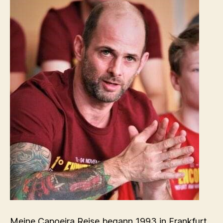
Meine Capoeira Reise begann 1993 in Frankfurt,