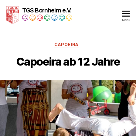
TGS Bornheim e.V.
Menü
Turngesellschaft
Bornheim
1879
CAPOEIRA
e.V.
Capoeira ab 12 Jahre