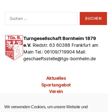
Suchen
nach:
Turngesellschaft Bornheim 1879
e.V.
Riedstr. 63 60388 Frankfurt am
Main Tel.: 06109/719904 Mail:
geschaeftsstelle@tgs-bornheim.de
Aktuelles
Sportangebot
Verein
Mitgliedschaft
Jobs & Co
Wir verwenden Cookies, um unsere Website und
Kontakt