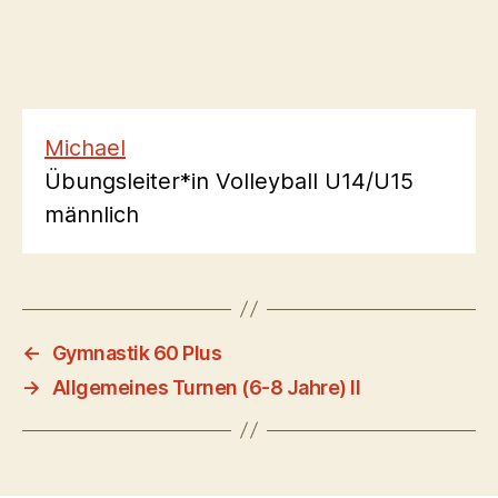
Michael
Übungsleiter*in Volleyball U14/U15
männlich
←
Gymnastik 60 Plus
→
Allgemeines Turnen (6-8 Jahre) II