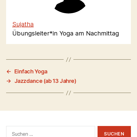
Sujatha
Übungsleiter*in Yoga am Nachmittag
←
Einfach Yoga
→
Jazzdance (ab 13 Jahre)
Suchen
nach: