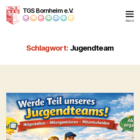
TGS Bornheim e.V.
Menü
Turngesellschaft
Bornheim
1879
Schlagwort:
Jugendteam
e.V.