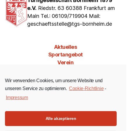
Turngesellschaft Bornheim 1879
e.V.
Riedstr. 63 60388 Frankfurt am
Main Tel.: 06109/719904 Mail:
geschaeftsstelle@tgs-bornheim.de
Aktuelles
Sportangebot
Verein
Mitgliedschaft
Jobs & Co
Wir verwenden Cookies, um unsere Website und
Kontakt
unseren Service zu optimieren.
Cookie-Richtlinie
-
Impressum
Facebook
Instagram
YouTube
Alle akzeptieren