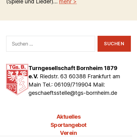
(Spiele und Lieder)…
mehr >
Suchen
nach:
Turngesellschaft Bornheim 1879
e.V.
Riedstr. 63 60388 Frankfurt am
Main Tel.: 06109/719904 Mail:
geschaeftsstelle@tgs-bornheim.de
Aktuelles
Sportangebot
Verein