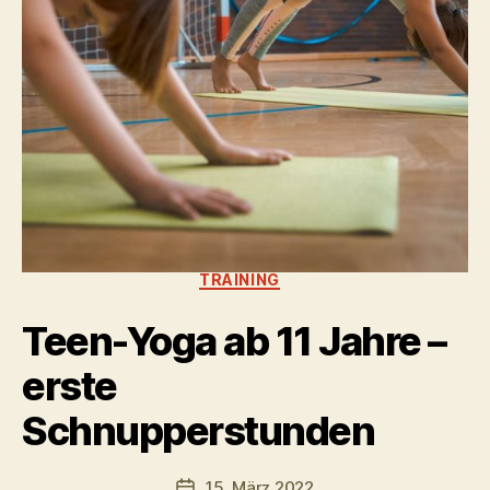
Kategorien
TRAINING
Teen-Yoga ab 11 Jahre –
erste
Schnupperstunden
15. März 2022
Veröffentlichungsdatum