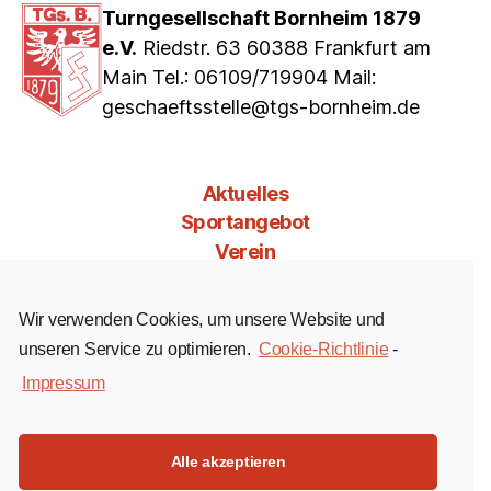
Turngesellschaft Bornheim 1879
e.V.
Riedstr. 63 60388 Frankfurt am
Main Tel.: 06109/719904 Mail:
geschaeftsstelle@tgs-bornheim.de
Aktuelles
Sportangebot
Verein
Mitgliedschaft
Jobs & Co
Wir verwenden Cookies, um unsere Website und
Kontakt
unseren Service zu optimieren.
Cookie-Richtlinie
-
Impressum
Facebook
Instagram
YouTube
Alle akzeptieren