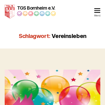
TGS Bornheim e.V.
Menü
Turngesellschaft
Bornheim
1879
Schlagwort:
Vereinsleben
e.V.