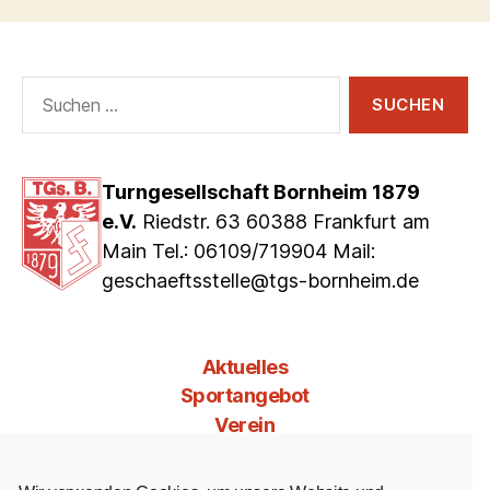
Suchen
nach:
Turngesellschaft Bornheim 1879
e.V.
Riedstr. 63 60388 Frankfurt am
Main Tel.: 06109/719904 Mail:
geschaeftsstelle@tgs-bornheim.de
Aktuelles
Sportangebot
Verein
Mitgliedschaft
Jobs & Co