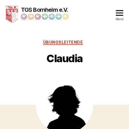
TGS Bornheim e.V.
Menü
Turngesellschaft
Bornheim
1879
ÜBUNGSLEITENDE
e.V.
Claudia