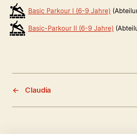
Basic Parkour I (6-9 Jahre)
(Abteil
Basic-Parkour II (6-9 Jahre)
(Abtei
←
Claudia