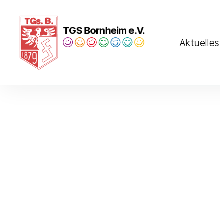
TGS Bornheim e.V.
Aktuelles
Turngesellschaft
Bornheim
1879
e.V.