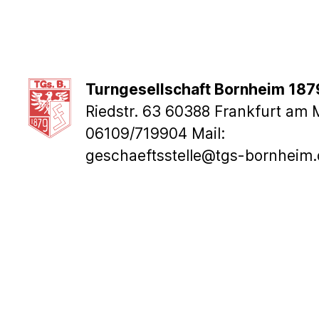
Turngesellschaft Bornheim 1879
Riedstr. 63 60388 Frankfurt am M
06109/719904 Mail:
geschaeftsstelle@tgs-bornheim