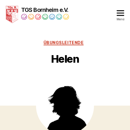
TGS Bornheim e.V.
Menü
Turngesellschaft
Bornheim
1879
ÜBUNGSLEITENDE
e.V.
Helen