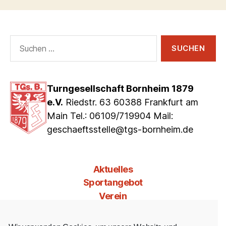
Suchen
nach:
Turngesellschaft Bornheim 1879
e.V.
Riedstr. 63 60388 Frankfurt am
Main Tel.: 06109/719904 Mail:
geschaeftsstelle@tgs-bornheim.de
Aktuelles
Sportangebot
Verein
Mitgliedschaft
Jobs & Co