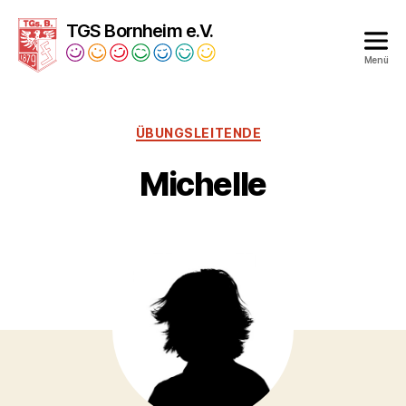
TGS Bornheim e.V.
Menü
Turngesellschaft
Bornheim
1879
ÜBUNGSLEITENDE
e.V.
Michelle