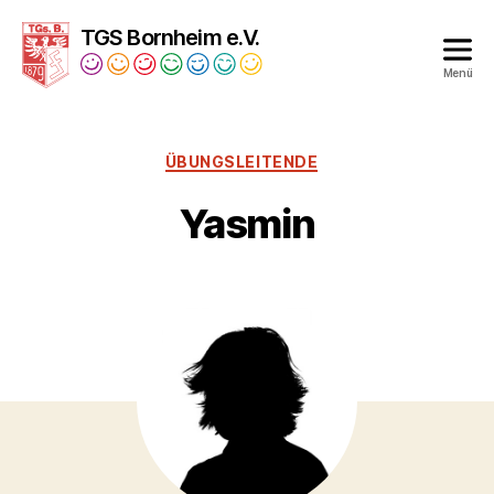
TGS Bornheim e.V.
Menü
Turngesellschaft
Bornheim
1879
ÜBUNGSLEITENDE
e.V.
Yasmin