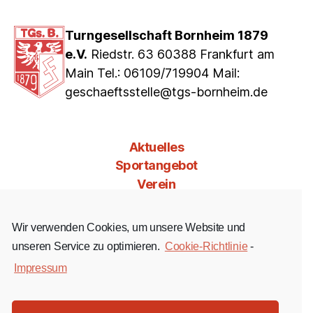
Turngesellschaft Bornheim 1879
e.V.
Riedstr. 63 60388 Frankfurt am
Main Tel.: 06109/719904 Mail:
geschaeftsstelle@tgs-bornheim.de
Aktuelles
Sportangebot
Verein
Mitgliedschaft
Jobs & Co
Wir verwenden Cookies, um unsere Website und
Kontakt
unseren Service zu optimieren.
Cookie-Richtlinie
-
Impressum
Facebook
Instagram
YouTube