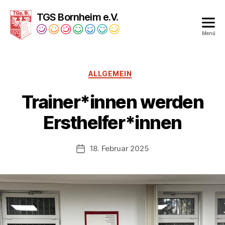
TGS Bornheim e.V.
Menü
Turngesellschaft
Bornheim
1879
Kategorien
ALLGEMEIN
e.V.
Trainer*innen werden
Ersthelfer*innen
18. Februar 2025
Veröffentlichungsdatum