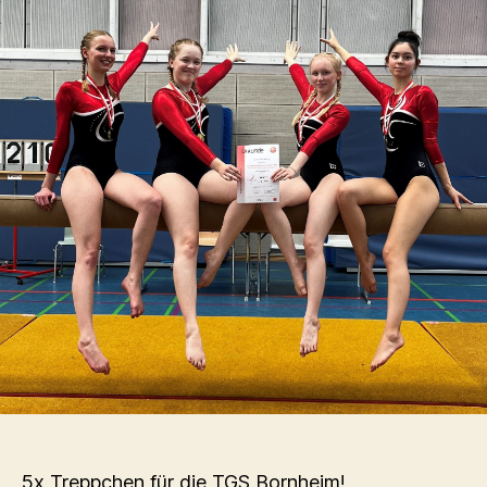
5x Treppchen für die TGS Bornheim!