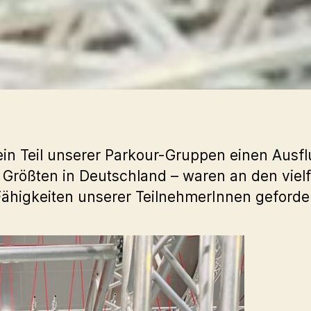
 Teil unserer Parkour-Gruppen einen Ausflug
r Größten in Deutschland – waren an den vie
 Fähigkeiten unserer TeilnehmerInnen geforder