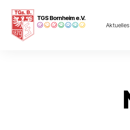
TGS Bornheim e.V.
Aktuelles
Turngesellschaft
Bornheim
1879
e.V.