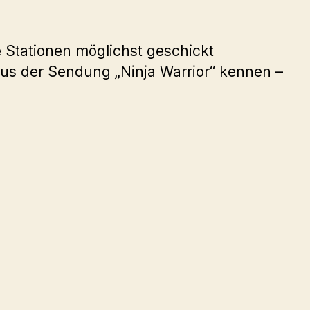
e Stationen möglichst geschickt
aus der Sendung „Ninja Warrior“ kennen –