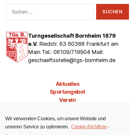
Suchen
nach:
Turngesellschaft Bornheim 1879
e.V.
Riedstr. 63 60388 Frankfurt am
Main Tel.: 06109/719904 Mail:
geschaeftsstelle@tgs-bornheim.de
Aktuelles
Sportangebot
Verein
Mitgliedschaft
Jobs & Co
Wir verwenden Cookies, um unsere Website und
Kontakt
unseren Service zu optimieren.
Cookie-Richtlinie
-