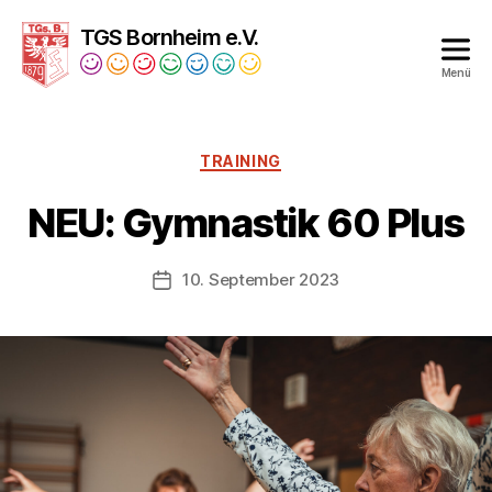
TGS Bornheim e.V.
Menü
Turngesellschaft
Bornheim
1879
Kategorien
TRAINING
e.V.
NEU: Gymnastik 60 Plus
10. September 2023
Veröffentlichungsdatum