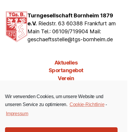
Turngesellschaft Bornheim 1879
e.V.
Riedstr. 63 60388 Frankfurt am
Main Tel.: 06109/719904 Mail:
geschaeftsstelle@tgs-bornheim.de
Aktuelles
Sportangebot
Verein
Mitgliedschaft
Jobs & Co
Wir verwenden Cookies, um unsere Website und
Kontakt
unseren Service zu optimieren.
Cookie-Richtlinie
-
Impressum
Facebook
Instagram
YouTube