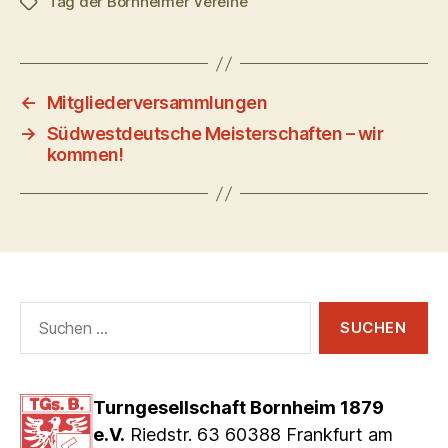
Tag der Bornheimer Vereine
Schlagwörter
←
Mitgliederversammlungen
→
Südwestdeutsche Meisterschaften – wir
kommen!
Suchen
nach:
Turngesellschaft Bornheim 1879
e.V.
Riedstr. 63 60388 Frankfurt am