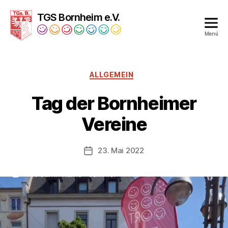
TGS Bornheim e.V.
Menü
Turngesellschaft
Bornheim
1879
Kategorien
ALLGEMEIN
e.V.
Tag der Bornheimer
Vereine
23. Mai 2022
Veröffentlichungsdatum