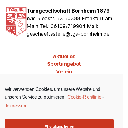
Turngesellschaft Bornheim 1879
e.V.
Riedstr. 63 60388 Frankfurt am
Main Tel.: 06109/719904 Mail:
geschaeftsstelle@tgs-bornheim.de
Aktuelles
Sportangebot
Verein
Mitgliedschaft
Jobs & Co
Wir verwenden Cookies, um unsere Website und
Kontakt
unseren Service zu optimieren.
Cookie-Richtlinie
-
Impressum
Facebook
Instagram
YouTube
Alle akzeptieren