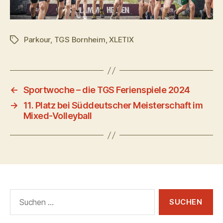
Parkour
,
TGS Bornheim
,
XLETIX
Schlagwörter
←
Sportwoche – die TGS Ferienspiele 2024
→
11. Platz bei Süddeutscher Meisterschaft im
Mixed-Volleyball
Suchen
nach: