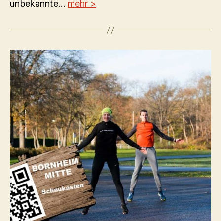
unbekannte…
mehr >