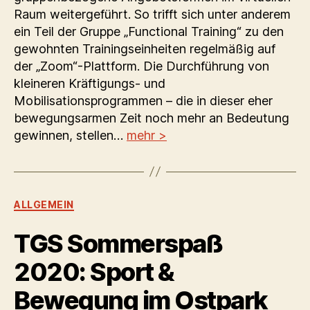
Raum weitergeführt. So trifft sich unter anderem
ein Teil der Gruppe „Functional Training“ zu den
gewohnten Trainingseinheiten regelmäßig auf
der „Zoom“-Plattform. Die Durchführung von
kleineren Kräftigungs- und
Mobilisationsprogrammen – die in dieser eher
bewegungsarmen Zeit noch mehr an Bedeutung
gewinnen, stellen…
mehr >
Kategorien
ALLGEMEIN
TGS Sommerspaß
2020: Sport &
Bewegung im Ostpark