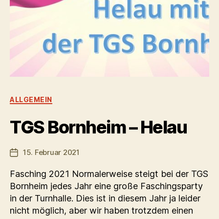
Kategorien
ALLGEMEIN
TGS Bornheim – Helau
15. Februar 2021
Veröffentlichungsdatum
Fasching 2021 Normalerweise steigt bei der TGS
Bornheim jedes Jahr eine große Faschingsparty
in der Turnhalle. Dies ist in diesem Jahr ja leider
nicht möglich, aber wir haben trotzdem einen