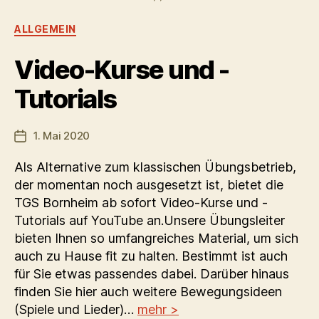
Kategorien
ALLGEMEIN
Video-Kurse und -
Tutorials
1. Mai 2020
Veröffentlichungsdatum
Als Alternative zum klassischen Übungsbetrieb,
der momentan noch ausgesetzt ist, bietet die
TGS Bornheim ab sofort Video-Kurse und -
Tutorials auf YouTube an.Unsere Übungsleiter
bieten Ihnen so umfangreiches Material, um sich
auch zu Hause fit zu halten. Bestimmt ist auch
für Sie etwas passendes dabei. Darüber hinaus
finden Sie hier auch weitere Bewegungsideen
(Spiele und Lieder)…
mehr >