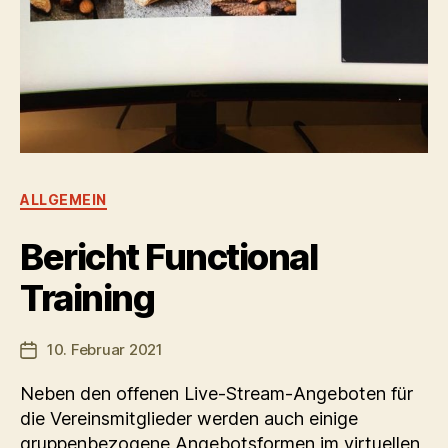
Kategorien
ALLGEMEIN
Bericht Functional
Training
10. Februar 2021
Veröffentlichungsdatum
Neben den offenen Live-Stream-Angeboten für
die Vereinsmitglieder werden auch einige
gruppenbezogene Angebotsformen im virtuellen