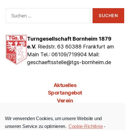
Suchen
nach:
Turngesellschaft Bornheim 1879
e.V.
Riedstr. 63 60388 Frankfurt am
Main Tel.: 06109/719904 Mail:
geschaeftsstelle@tgs-bornheim.de
Aktuelles
Sportangebot
Verein
Mitgliedschaft
Jobs & Co
Wir verwenden Cookies, um unsere Website und
Kontakt
unseren Service zu optimieren.
Cookie-Richtlinie
-