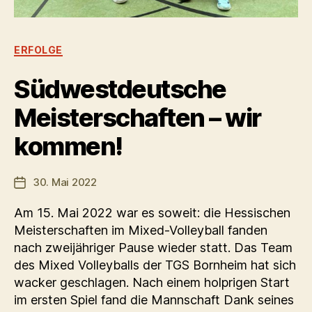
Kategorien
ERFOLGE
Südwestdeutsche
Meisterschaften – wir
kommen!
30. Mai 2022
Veröffentlichungsdatum
Am 15. Mai 2022 war es soweit: die Hessischen
Meisterschaften im Mixed-Volleyball fanden
nach zweijähriger Pause wieder statt. Das Team
des Mixed Volleyballs der TGS Bornheim hat sich
wacker geschlagen. Nach einem holprigen Start
im ersten Spiel fand die Mannschaft Dank seines