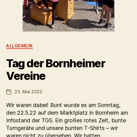
Kategorien
ALLGEMEIN
Tag der Bornheimer
Vereine
23. Mai 2022
Veröffentlichungsdatum
Wir waren dabei! Bunt wurde es am Sonntag,
den 22.5.22 auf dem Marktplatz in Bornheim am
Infostand der TGS. Ein großes rotes Zelt, bunte
Turngeräte und unsere bunten T-Shirts – wir
waren nicht zu übersehen. Wir hatten