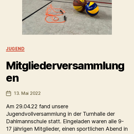
Kategorien
JUGEND
Mitgliederversammlung
en
13. Mai 2022
Veröffentlichungsdatum
Am 29.04.22 fand unsere
Jugendvollversammlung in der Turnhalle der
Dahlmannschule statt. Eingeladen waren alle 9-
17 jährigen Mitglieder, einen sportlichen Abend in