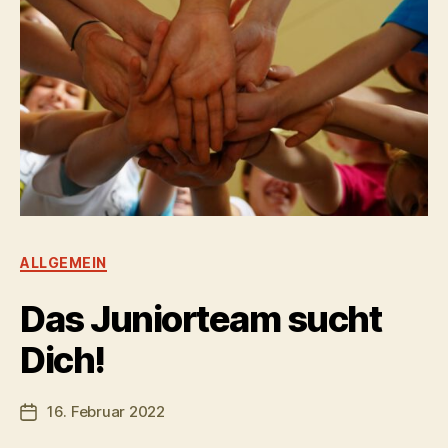
Kategorien
ALLGEMEIN
Das Juniorteam sucht
Dich!
16. Februar 2022
Veröffentlichungsdatum