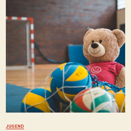
Kategorien
JUGEND