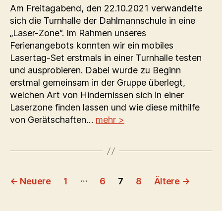
Am Freitagabend, den 22.10.2021 verwandelte
sich die Turnhalle der Dahlmannschule in eine
„Laser-Zone“. Im Rahmen unseres
Ferienangebots konnten wir ein mobiles
Lasertag-Set erstmals in einer Turnhalle testen
und ausprobieren. Dabei wurde zu Beginn
erstmal gemeinsam in der Gruppe überlegt,
welchen Art von Hindernissen sich in einer
Laserzone finden lassen und wie diese mithilfe
von Gerätschaften…
mehr >
Seitennummerierung
…
←
Neuere
1
6
7
8
Ältere
→
der
Beiträge