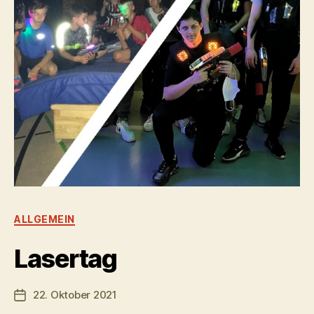
Kategorien
ALLGEMEIN
Lasertag
22. Oktober 2021
Veröffentlichungsdatum