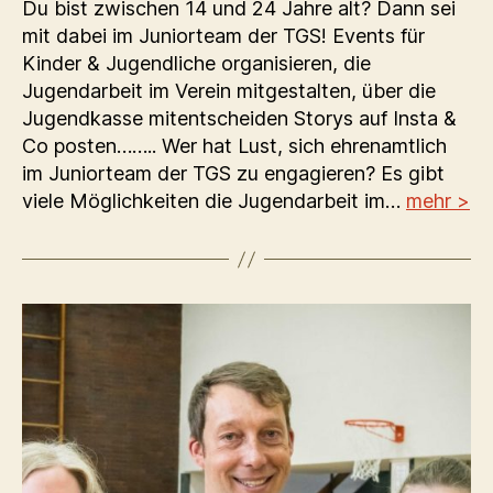
Du bist zwischen 14 und 24 Jahre alt? Dann sei
mit dabei im Juniorteam der TGS! Events für
Kinder & Jugendliche organisieren, die
Jugendarbeit im Verein mitgestalten, über die
Jugendkasse mitentscheiden Storys auf Insta &
Co posten…….. Wer hat Lust, sich ehrenamtlich
im Juniorteam der TGS zu engagieren? Es gibt
viele Möglichkeiten die Jugendarbeit im…
mehr >