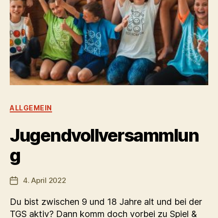
Kategorien
ALLGEMEIN
Jugendvollversammlun
g
4. April 2022
Veröffentlichungsdatum
Du bist zwischen 9 und 18 Jahre alt und bei der
TGS aktiv? Dann komm doch vorbei zu Spiel &