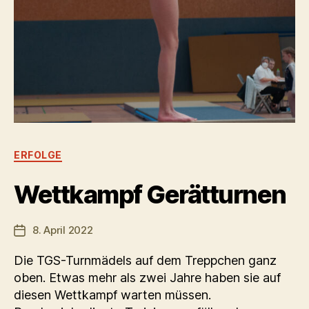
Kategorien
ERFOLGE
Wettkampf Gerätturnen
8. April 2022
Veröffentlichungsdatum
Die TGS-Turnmädels auf dem Treppchen ganz
oben. Etwas mehr als zwei Jahre haben sie auf
diesen Wettkampf warten müssen.